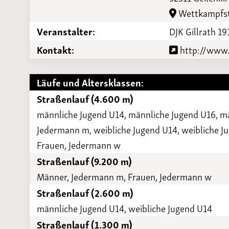
Laufveranst
Wettkampfst
2023
Veranstalter:
DJK Gillrath 19
Kontakt:
http://www.d
Läufe und Altersklassen:
Straßenlauf (4.600 m)
männliche Jugend U14, männliche Jugend U16, m
Jedermann m, weibliche Jugend U14, weibliche Ju
Frauen, Jedermann w
Straßenlauf (9.200 m)
Männer, Jedermann m, Frauen, Jedermann w
Straßenlauf (2.600 m)
männliche Jugend U14, weibliche Jugend U14
Straßenlauf (1.300 m)