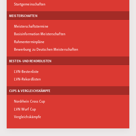
Startgemeinschaften
MEISTERSCHAFTEN
Meisterschaftstermine
Basisinformation Meisterschaften
Rahmenterminpläne
Bewerbung zu Deutschen Meisterschaften
BESTEN- UND REKORDLISTEN
LVN-Bestenliste
LVN-Rekordlisten
CUPS & VERGLEICHSKÄMPFE
Nordrhein Cross Cup
LVN Wurf Cup
Vergleichskämpfe