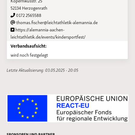
Kopernikusstr. 25
52134 Herzogenrath
0172 2565588
thomas.fischer@leichtathletik-alemannia.de
https://alemannia-aachen-
leichtathletik.de/events/kindersportfest/
Verbandsaufsicht:
wird noch festgelegt
Letzte Aktualisierung: 03.05.2025 - 20:05
SPONSOREN UND PARTNER