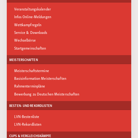
Veranstaltungskalender
Infos Online-Meldungen
Wettkampfregeln
Service & Downloads
Wechselbörse
Startgemeinschaften
MEISTERSCHAFTEN
Meisterschaftstermine
Basisinformation Meisterschaften
Rahmenterminpläne
Bewerbung zu Deutschen Meisterschaften
BESTEN- UND REKORDLISTEN
LVN-Bestenliste
LVN-Rekordlisten
CUPS & VERGLEICHSKÄMPFE