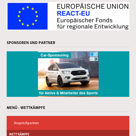
SPONSOREN UND PARTNER
MENÜ - WETTKÄMPFE
Ansprechpartner
WETTKÄMPFE