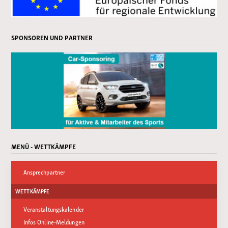
SPONSOREN UND PARTNER
MENÜ - WETTKÄMPFE
Ansprechpartner
WETTKÄMPFE
Veranstaltungskalender
Infos Online-Meldungen