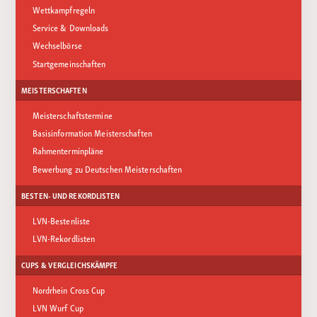
Wettkampfregeln
Service & Downloads
Wechselbörse
Startgemeinschaften
MEISTERSCHAFTEN
Meisterschaftstermine
Basisinformation Meisterschaften
Rahmenterminpläne
Bewerbung zu Deutschen Meisterschaften
BESTEN- UND REKORDLISTEN
LVN-Bestenliste
LVN-Rekordlisten
CUPS & VERGLEICHSKÄMPFE
Nordrhein Cross Cup
LVN Wurf Cup