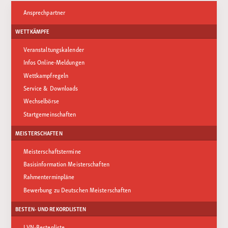
Ansprechpartner
WETTKÄMPFE
Veranstaltungskalender
Infos Online-Meldungen
Wettkampfregeln
Service & Downloads
Wechselbörse
Startgemeinschaften
MEISTERSCHAFTEN
Meisterschaftstermine
Basisinformation Meisterschaften
Rahmenterminpläne
Bewerbung zu Deutschen Meisterschaften
BESTEN- UND REKORDLISTEN
LVN-Bestenliste