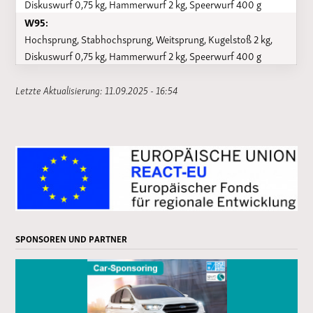
Diskuswurf 0,75 kg, Hammerwurf 2 kg, Speerwurf 400 g
W95:
Hochsprung, Stabhochsprung, Weitsprung, Kugelstoß 2 kg,
Diskuswurf 0,75 kg, Hammerwurf 2 kg, Speerwurf 400 g
Letzte Aktualisierung: 11.09.2025 - 16:54
SPONSOREN UND PARTNER