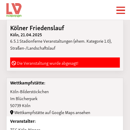
Kölner Friedenslauf
Köln, 21.04.2025
6.5.1 Stadionferne Veranstaltungen (ehem. Kategorie 1.0),
Straßen-/Landschaftslauf
Die Veranstaltung wurde abgesagt!
Wettkampfstätte:
Köln-Bilderstöckchen
Im Blücherpark
50739 Köln
Wettkampfstätte auf Google Maps ansehen
Veranstalter:
TFG Köln-Nippes