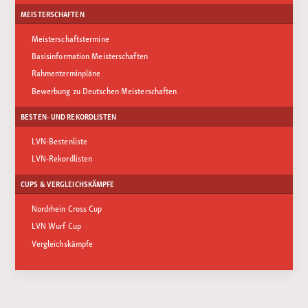
MEISTERSCHAFTEN
Meisterschaftstermine
Basisinformation Meisterschaften
Rahmenterminpläne
Bewerbung zu Deutschen Meisterschaften
BESTEN- UND REKORDLISTEN
LVN-Bestenliste
LVN-Rekordlisten
CUPS & VERGLEICHSKÄMPFE
Nordrhein Cross Cup
LVN Wurf Cup
Vergleichskämpfe