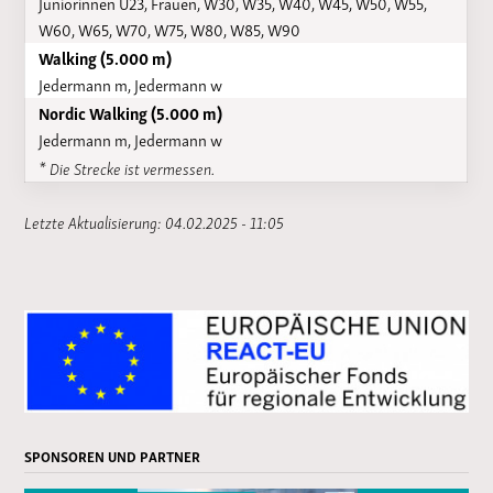
Juniorinnen U23, Frauen, W30, W35, W40, W45, W50, W55,
W60, W65, W70, W75, W80, W85, W90
Walking (5.000 m)
Jedermann m, Jedermann w
Nordic Walking (5.000 m)
Jedermann m, Jedermann w
* Die Strecke ist vermessen.
Letzte Aktualisierung: 04.02.2025 - 11:05
SPONSOREN UND PARTNER