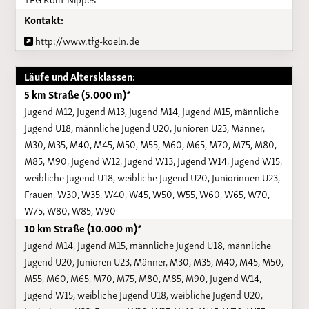
Kontakt:
http://www.tfg-koeln.de
Läufe und Altersklassen:
5 km Straße (5.000 m)*
Jugend M12, Jugend M13, Jugend M14, Jugend M15, männliche
Jugend U18, männliche Jugend U20, Junioren U23, Männer,
M30, M35, M40, M45, M50, M55, M60, M65, M70, M75, M80,
M85, M90, Jugend W12, Jugend W13, Jugend W14, Jugend W15,
weibliche Jugend U18, weibliche Jugend U20, Juniorinnen U23,
Frauen, W30, W35, W40, W45, W50, W55, W60, W65, W70,
W75, W80, W85, W90
10 km Straße (10.000 m)*
Jugend M14, Jugend M15, männliche Jugend U18, männliche
Jugend U20, Junioren U23, Männer, M30, M35, M40, M45, M50,
M55, M60, M65, M70, M75, M80, M85, M90, Jugend W14,
Jugend W15, weibliche Jugend U18, weibliche Jugend U20,