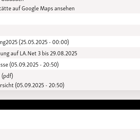
Funktionäre
altertagungen
ätte auf Google Maps ansehen
LSB-
Schutzkonzeptgenerator
ng2025 (25.05.2025 - 00:00)
ng auf LA.Net 3 bis 29.08.2025
sse (05.09.2025 - 20:50)
 (pdf)
sicht (05.09.2025 - 20:50)