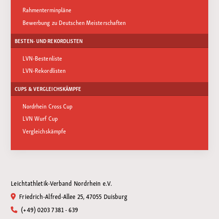
Rahmenterminpläne
Bewerbung zu Deutschen Meisterschaften
BESTEN- UND REKORDLISTEN
LVN-Bestenliste
LVN-Rekordlisten
CUPS & VERGLEICHSKÄMPFE
Nordrhein Cross Cup
LVN Wurf Cup
Vergleichskämpfe
Leichtathletik-Verband Nordrhein e.V.
Friedrich-Alfred-Allee 25, 47055 Duisburg
(+49) 0203 7381 - 639