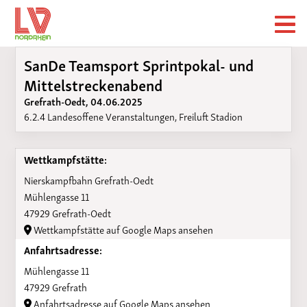
SanDe Teamsport Sprintpokal- und
Mittelstreckenabend
Grefrath-Oedt, 04.06.2025
6.2.4 Landesoffene Veranstaltungen, Freiluft Stadion
Wettkampfstätte:
Nierskampfbahn Grefrath-Oedt
Mühlengasse 11
47929 Grefrath-Oedt
Wettkampfstätte auf Google Maps ansehen
Anfahrtsadresse:
Mühlengasse 11
47929 Grefrath
Anfahrtsadresse auf Google Maps ansehen