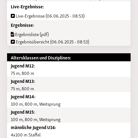
Live-Ergebnisse:
Live-Ergebnisse (06.06.2025 - 08:53)
Ergebnisse:
Ergebnisliste (pdf)
Ergebnisübersicht (06.06.2025 - 08:53)
Altersklassen und Disziplinen:
Jugend M12:
75 m, 800 m
Jugend M13:
75 m, 800 m
Jugend M14:
100 m, 800 m, Weitsprung
Jugend M15:
100 m, 800 m, Weitsprung
männliche Jugend U16:
4x100 m Staffel