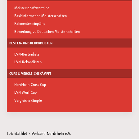
Meisterschaftstermine
Basisinformation Meisterschaften
Rahmenterminpläne
Bewerbung zu Deutschen Meisterschaften
BESTEN- UND REKORDLISTEN
LVN-Bestenliste
LVN-Rekordlisten
CUPS & VERGLEICHSKÄMPFE
Nordrhein Cross Cup
LVN Wurf Cup
Vergleichskämpfe
Leichtathletik-Verband Nordrhein e.V.