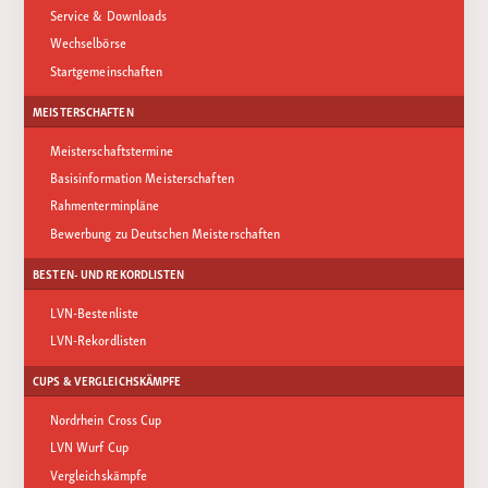
Service & Downloads
Wechselbörse
Startgemeinschaften
MEISTERSCHAFTEN
Meisterschaftstermine
Basisinformation Meisterschaften
Rahmenterminpläne
Bewerbung zu Deutschen Meisterschaften
BESTEN- UND REKORDLISTEN
LVN-Bestenliste
LVN-Rekordlisten
CUPS & VERGLEICHSKÄMPFE
Nordrhein Cross Cup
LVN Wurf Cup
Vergleichskämpfe