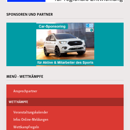
SPONSOREN UND PARTNER
MENÜ - WETTKÄMPFE
Ansprechpartner
WETTKÄMPFE
Veranstaltungskalender
Infos Online-Meldungen
Wettkampfregeln