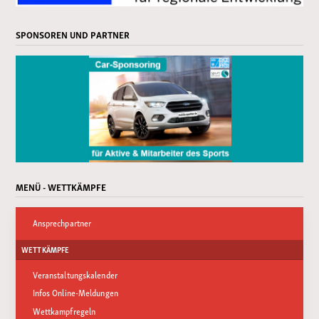
SPONSOREN UND PARTNER
MENÜ - WETTKÄMPFE
Ansprechpartner
WETTKÄMPFE
Veranstaltungskalender
Infos Online-Meldungen
Wettkampfregeln