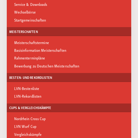
Service & Downloads
Wechselbörse
Startgemeinschaften
MEISTERSCHAFTEN
Meisterschaftstermine
Basisinformation Meisterschaften
Rahmenterminpläne
Bewerbung zu Deutschen Meisterschaften
BESTEN- UND REKORDLISTEN
LVN-Bestenliste
LVN-Rekordlisten
CUPS & VERGLEICHSKÄMPFE
Nordrhein Cross Cup
LVN Wurf Cup
Vergleichskämpfe