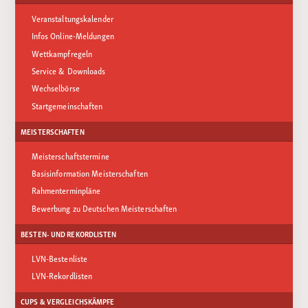
Veranstaltungskalender
Infos Online-Meldungen
Wettkampfregeln
Service & Downloads
Wechselbörse
Startgemeinschaften
MEISTERSCHAFTEN
Meisterschaftstermine
Basisinformation Meisterschaften
Rahmenterminpläne
Bewerbung zu Deutschen Meisterschaften
BESTEN- UND REKORDLISTEN
LVN-Bestenliste
LVN-Rekordlisten
CUPS & VERGLEICHSKÄMPFE