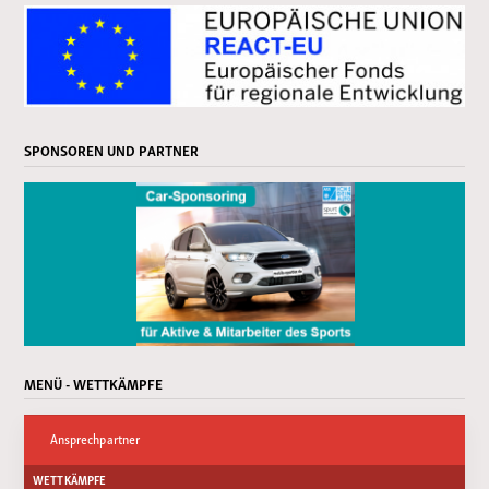
SPONSOREN UND PARTNER
MENÜ - WETTKÄMPFE
Ansprechpartner
WETTKÄMPFE