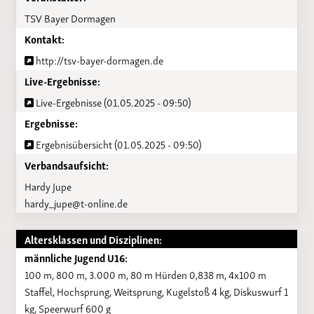
TSV Bayer Dormagen
Kontakt:
http://tsv-bayer-dormagen.de
Live-Ergebnisse:
Live-Ergebnisse (01.05.2025 - 09:50)
Ergebnisse:
Ergebnisübersicht (01.05.2025 - 09:50)
Verbandsaufsicht:
Hardy Jupe
hardy_jupe@t-online.de
Altersklassen und Disziplinen:
männliche Jugend U16:
100 m, 800 m, 3.000 m, 80 m Hürden 0,838 m, 4x100 m
Staffel, Hochsprung, Weitsprung, Kugelstoß 4 kg, Diskuswurf 1
kg, Speerwurf 600 g