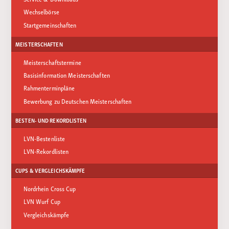
Wechselbörse
Startgemeinschaften
MEISTERSCHAFTEN
Meisterschaftstermine
Basisinformation Meisterschaften
Rahmenterminpläne
Bewerbung zu Deutschen Meisterschaften
BESTEN- UND REKORDLISTEN
LVN-Bestenliste
LVN-Rekordlisten
CUPS & VERGLEICHSKÄMPFE
Nordrhein Cross Cup
LVN Wurf Cup
Vergleichskämpfe