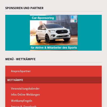
SPONSOREN UND PARTNER
MENÜ - WETTKÄMPFE
Ansprechpartner
WETTKÄMPFE
Veranstaltungskalender
Infos Online-Meldungen
Wettkampfregeln
Service & Downloads