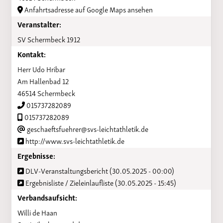
Anfahrtsadresse auf Google Maps ansehen
Veranstalter:
SV Schermbeck 1912
Kontakt:
Herr Udo Hribar
Am Hallenbad 12
46514 Schermbeck
015737282089
015737282089
geschaeftsfuehrer@svs-leichtathletik.de
http://www.svs-leichtathletik.de
Ergebnisse:
DLV-Veranstaltungsbericht (30.05.2025 - 00:00)
Ergebnisliste / Zieleinlaufliste (30.05.2025 - 15:45)
Verbandsaufsicht:
Willi de Haan