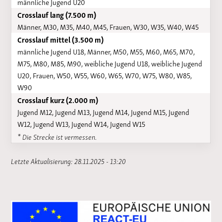
männliche Jugend U20
Crosslauf lang (7.500 m)
Männer, M30, M35, M40, M45, Frauen, W30, W35, W40, W45
Crosslauf mittel (3.500 m)
männliche Jugend U18, Männer, M50, M55, M60, M65, M70,
M75, M80, M85, M90, weibliche Jugend U18, weibliche Jugend
U20, Frauen, W50, W55, W60, W65, W70, W75, W80, W85,
W90
Crosslauf kurz (2.000 m)
Jugend M12, Jugend M13, Jugend M14, Jugend M15, Jugend
W12, Jugend W13, Jugend W14, Jugend W15
* Die Strecke ist vermessen.
Letzte Aktualisierung: 28.11.2025 - 13:20