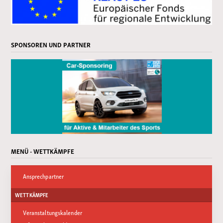
SPONSOREN UND PARTNER
MENÜ - WETTKÄMPFE
Ansprechpartner
WETTKÄMPFE
Veranstaltungskalender