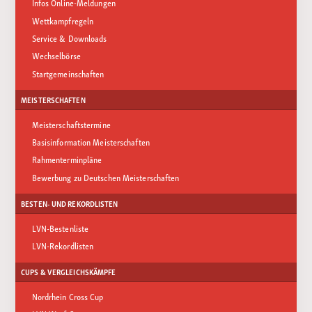
Infos Online-Meldungen
Wettkampfregeln
Service & Downloads
Wechselbörse
Startgemeinschaften
MEISTERSCHAFTEN
Meisterschaftstermine
Basisinformation Meisterschaften
Rahmenterminpläne
Bewerbung zu Deutschen Meisterschaften
BESTEN- UND REKORDLISTEN
LVN-Bestenliste
LVN-Rekordlisten
CUPS & VERGLEICHSKÄMPFE
Nordrhein Cross Cup