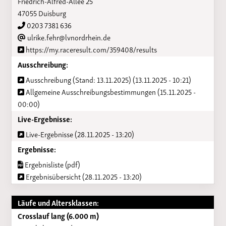
Friedrich-Alfred-Allee 25
47055 Duisburg
0203 7381 636
ulrike.fehr@lvnordrhein.de
https://my.raceresult.com/359408/results
Ausschreibung:
Ausschreibung (Stand: 13.11.2025) (13.11.2025 - 10:21)
Allgemeine Ausschreibungsbestimmungen (15.11.2025 -
00:00)
Live-Ergebnisse:
Live-Ergebnisse (28.11.2025 - 13:20)
Ergebnisse:
Ergebnisliste (pdf)
Ergebnisübersicht (28.11.2025 - 13:20)
Läufe und Altersklassen:
Crosslauf lang (6.000 m)