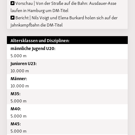
Vorschau | Von der Straße auf die Bahn: Ausdauer-Asse
laufen in Hamburg um DM-Titel
Bericht | Nils Voigt und Elena Burkard holen sich auf der
Jahnkampfbahn die DM-Titel
Altersklassen und Disziplinen:
männliche Jugend U20:
5.000 m
Junioren U23:
10.000 m
Männer:
10.000 m
M35:
5.000 m
M40:
5.000 m
M45:
5.000 m