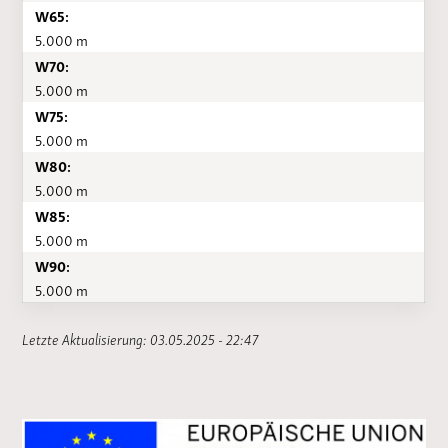
W65:
5.000 m
W70:
5.000 m
W75:
5.000 m
W80:
5.000 m
W85:
5.000 m
W90:
5.000 m
Letzte Aktualisierung: 03.05.2025 - 22:47