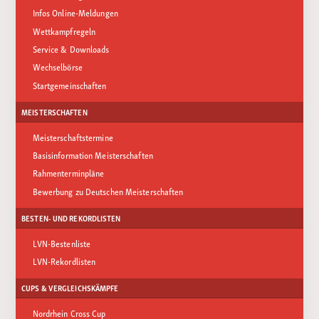
Infos Online-Meldungen
Wettkampfregeln
Service & Downloads
Wechselbörse
Startgemeinschaften
MEISTERSCHAFTEN
Meisterschaftstermine
Basisinformation Meisterschaften
Rahmenterminpläne
Bewerbung zu Deutschen Meisterschaften
BESTEN- UND REKORDLISTEN
LVN-Bestenliste
LVN-Rekordlisten
CUPS & VERGLEICHSKÄMPFE
Nordrhein Cross Cup