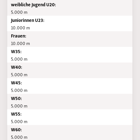
weibliche Jugend U20:
5.000 m
Juniorinnen U23:
10.000 m
Frauen:
10.000 m
W35:
5.000 m
W40:
5.000 m
W45:
5.000 m
W50:
5.000 m
W55:
5.000 m
W60:
5.000 m