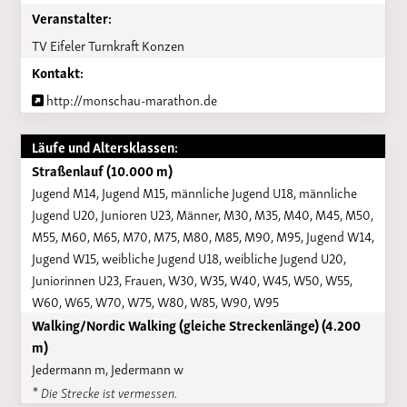
Veranstalter:
TV Eifeler Turnkraft Konzen
Kontakt:
http://monschau-marathon.de
Läufe und Altersklassen:
Straßenlauf (10.000 m)
Jugend M14, Jugend M15, männliche Jugend U18, männliche
Jugend U20, Junioren U23, Männer, M30, M35, M40, M45, M50,
M55, M60, M65, M70, M75, M80, M85, M90, M95, Jugend W14,
Jugend W15, weibliche Jugend U18, weibliche Jugend U20,
Juniorinnen U23, Frauen, W30, W35, W40, W45, W50, W55,
W60, W65, W70, W75, W80, W85, W90, W95
Walking/Nordic Walking (gleiche Streckenlänge) (4.200
m)
Jedermann m, Jedermann w
* Die Strecke ist vermessen.