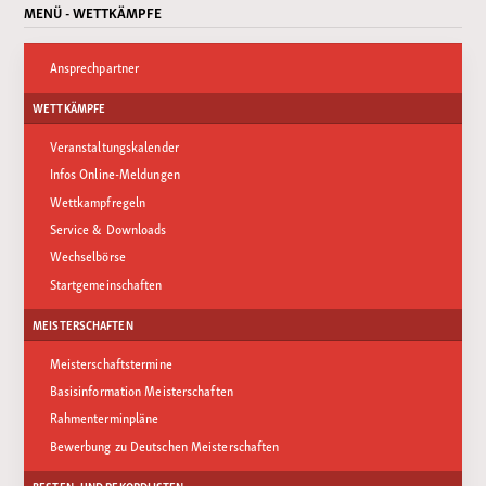
MENÜ - WETTKÄMPFE
Ansprechpartner
WETTKÄMPFE
Veranstaltungskalender
Infos Online-Meldungen
Wettkampfregeln
Service & Downloads
Wechselbörse
Startgemeinschaften
MEISTERSCHAFTEN
Meisterschaftstermine
Basisinformation Meisterschaften
Rahmenterminpläne
Bewerbung zu Deutschen Meisterschaften