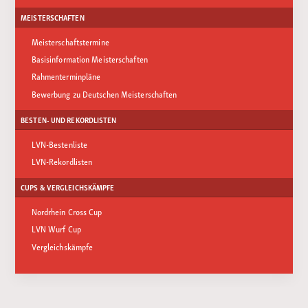
MEISTERSCHAFTEN
Meisterschaftstermine
Basisinformation Meisterschaften
Rahmenterminpläne
Bewerbung zu Deutschen Meisterschaften
BESTEN- UND REKORDLISTEN
LVN-Bestenliste
LVN-Rekordlisten
CUPS & VERGLEICHSKÄMPFE
Nordrhein Cross Cup
LVN Wurf Cup
Vergleichskämpfe