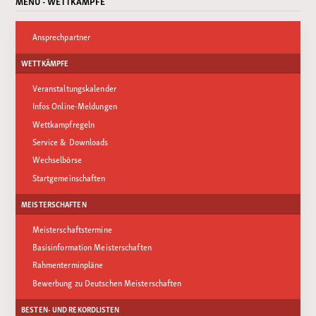
MENÜ - WETTKÄMPFE
Ansprechpartner
WETTKÄMPFE
Veranstaltungskalender
Infos Online-Meldungen
Wettkampfregeln
Service & Downloads
Wechselbörse
Startgemeinschaften
MEISTERSCHAFTEN
Meisterschaftstermine
Basisinformation Meisterschaften
Rahmenterminpläne
Bewerbung zu Deutschen Meisterschaften
BESTEN- UND REKORDLISTEN