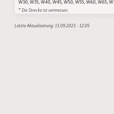
W30, W35, W40, W45, W50, W55, W60, W65, W
* Die Strecke ist vermessen.
Letzte Aktualisierung: 13.09.2023 - 12:05