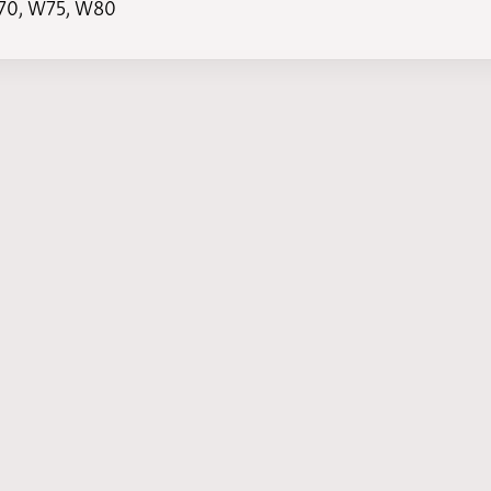
70, W75, W80