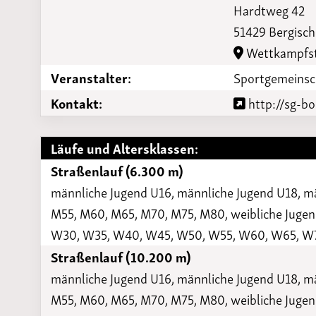
Hardtweg 42
Laufveranst
2023
51429 Bergisc
Wettkampfst
Veranstalter:
Sportgemeinsc
Kontakt:
http://sg-b
Läufe und Altersklassen:
Straßenlauf (6.300 m)
männliche Jugend U16, männliche Jugend U18, m
M55, M60, M65, M70, M75, M80, weibliche Jugend
W30, W35, W40, W45, W50, W55, W60, W65, W
Straßenlauf (10.200 m)
männliche Jugend U16, männliche Jugend U18, m
M55, M60, M65, M70, M75, M80, weibliche Jugend