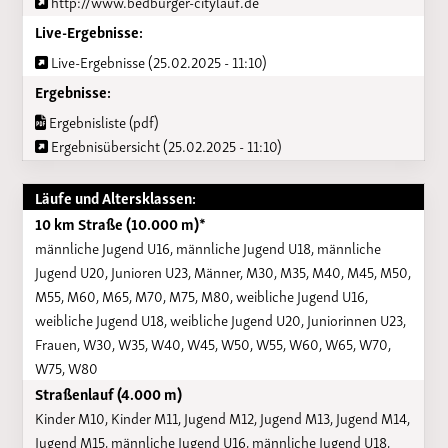
http://www.bedburger-citylauf.de
Live-Ergebnisse:
Live-Ergebnisse (25.02.2025 - 11:10)
Ergebnisse:
Ergebnisliste (pdf)
Ergebnisübersicht (25.02.2025 - 11:10)
Läufe und Altersklassen:
10 km Straße (10.000 m)*
männliche Jugend U16, männliche Jugend U18, männliche
Jugend U20, Junioren U23, Männer, M30, M35, M40, M45, M50,
M55, M60, M65, M70, M75, M80, weibliche Jugend U16,
weibliche Jugend U18, weibliche Jugend U20, Juniorinnen U23,
Frauen, W30, W35, W40, W45, W50, W55, W60, W65, W70,
W75, W80
Straßenlauf (4.000 m)
Kinder M10, Kinder M11, Jugend M12, Jugend M13, Jugend M14,
Jugend M15, männliche Jugend U16, männliche Jugend U18,