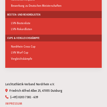
Bewerbung zu Deutschen Meisterschaften
BESTEN- UND REKORDLISTEN
LVN-Bestenliste
LVN-Rekordlisten
CUPS & VERGLEICHSKÄMPFE
Nordrhein Cross Cup
LVN Wurf Cup
Vergleichskämpfe
Leichtathletik-Verband Nordrhein e.V.
Friedrich-Alfred-Allee 25, 47055 Duisburg
(+49) 0203 7381 - 639
IMPRESSUM