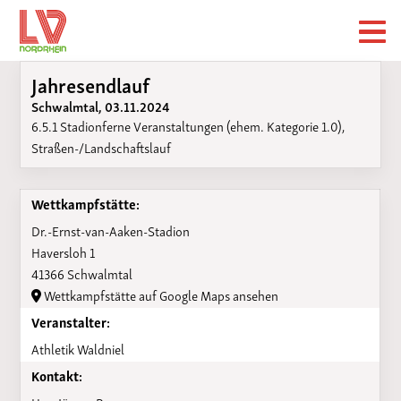
Jahresendlauf
Schwalmtal, 03.11.2024
6.5.1 Stadionferne Veranstaltungen (ehem. Kategorie 1.0),
Straßen-/Landschaftslauf
Wettkampfstätte:
Dr.-Ernst-van-Aaken-Stadion
Haversloh 1
41366 Schwalmtal
Wettkampfstätte auf Google Maps ansehen
Veranstalter:
Athletik Waldniel
Kontakt: