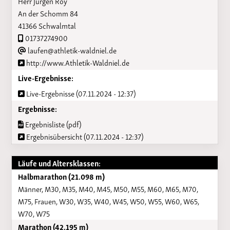
Herr Jürgen Roy
An der Schomm 84
41366 Schwalmtal
01737274900
laufen@athletik-waldniel.de
http://www.Athletik-Waldniel.de
Live-Ergebnisse:
Live-Ergebnisse (07.11.2024 - 12:37)
Ergebnisse:
Ergebnisliste (pdf)
Ergebnisübersicht (07.11.2024 - 12:37)
Läufe und Altersklassen:
Halbmarathon (21.098 m)
Männer, M30, M35, M40, M45, M50, M55, M60, M65, M70,
M75, Frauen, W30, W35, W40, W45, W50, W55, W60, W65,
W70, W75
Marathon (42.195 m)