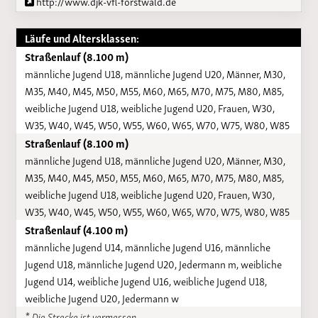
http://www.djk-vfl-forstwald.de
Läufe und Altersklassen:
Straßenlauf (8.100 m)
männliche Jugend U18, männliche Jugend U20, Männer, M30,
M35, M40, M45, M50, M55, M60, M65, M70, M75, M80, M85,
weibliche Jugend U18, weibliche Jugend U20, Frauen, W30,
W35, W40, W45, W50, W55, W60, W65, W70, W75, W80, W85
Straßenlauf (8.100 m)
männliche Jugend U18, männliche Jugend U20, Männer, M30,
M35, M40, M45, M50, M55, M60, M65, M70, M75, M80, M85,
weibliche Jugend U18, weibliche Jugend U20, Frauen, W30,
W35, W40, W45, W50, W55, W60, W65, W70, W75, W80, W85
Straßenlauf (4.100 m)
männliche Jugend U14, männliche Jugend U16, männliche
Jugend U18, männliche Jugend U20, Jedermann m, weibliche
Jugend U14, weibliche Jugend U16, weibliche Jugend U18,
weibliche Jugend U20, Jedermann w
* Die Strecke ist vermessen.