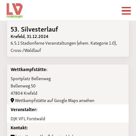
53. Silvesterlauf
Krefeld, 31.12.2024
6.5.1 Stadionferne Veranstaltungen (ehem. Kategorie 1.0),
Cross-/Waldlauf
Wettkampfstätte:
Sportplatz Bellenweg
Bellenweg 50
47804 Krefeld
Wettkampfstätte auf Google Maps ansehen
Veranstalter:
DJK VFL Forstwald
Kontakt: