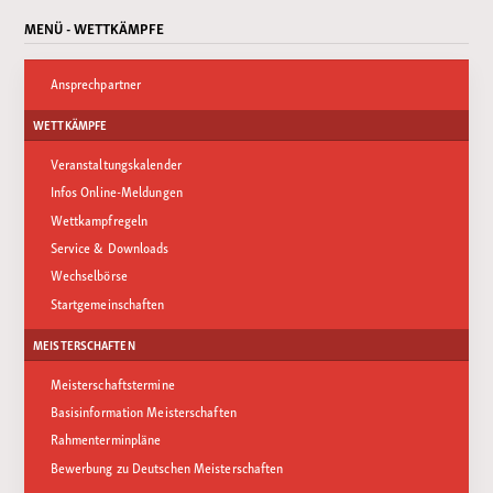
MENÜ - WETTKÄMPFE
Ansprechpartner
WETTKÄMPFE
Veranstaltungskalender
Infos Online-Meldungen
Wettkampfregeln
Service & Downloads
Wechselbörse
Startgemeinschaften
MEISTERSCHAFTEN
Meisterschaftstermine
Basisinformation Meisterschaften
Rahmenterminpläne
Bewerbung zu Deutschen Meisterschaften