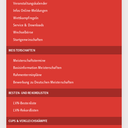
Veranstaltungskalender
Infos Online-Meldungen
Wettkampfregeln
Service & Downloads
Wechselbörse
Startgemeinschaften
MEISTERSCHAFTEN
Meisterschaftstermine
Basisinformation Meisterschaften
Rahmenterminpläne
Bewerbung zu Deutschen Meisterschaften
BESTEN- UND REKORDLISTEN
LVN-Bestenliste
LVN-Rekordlisten
CUPS & VERGLEICHSKÄMPFE