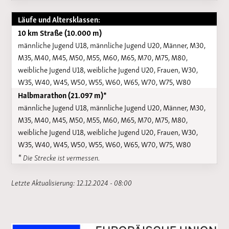
Läufe und Altersklassen:
10 km Straße (10.000 m)
männliche Jugend U18, männliche Jugend U20, Männer, M30,
M35, M40, M45, M50, M55, M60, M65, M70, M75, M80,
weibliche Jugend U18, weibliche Jugend U20, Frauen, W30,
W35, W40, W45, W50, W55, W60, W65, W70, W75, W80
Halbmarathon (21.097 m)*
männliche Jugend U18, männliche Jugend U20, Männer, M30,
M35, M40, M45, M50, M55, M60, M65, M70, M75, M80,
weibliche Jugend U18, weibliche Jugend U20, Frauen, W30,
W35, W40, W45, W50, W55, W60, W65, W70, W75, W80
* Die Strecke ist vermessen.
Letzte Aktualisierung: 12.12.2024 - 08:00