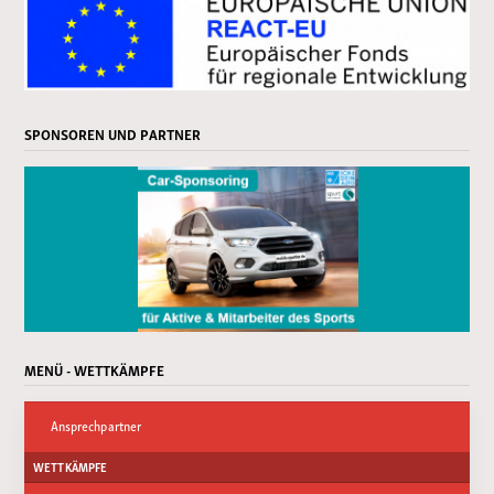
SPONSOREN UND PARTNER
MENÜ - WETTKÄMPFE
Ansprechpartner
WETTKÄMPFE