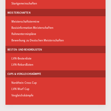
Startgemeinschaften
MEISTERSCHAFTEN
Meisterschaftstermine
Basisinformation Meisterschaften
Rahmenterminpläne
Bewerbung zu Deutschen Meisterschaften
BESTEN- UND REKORDLISTEN
LVN-Bestenliste
LVN-Rekordlisten
CUPS & VERGLEICHSKÄMPFE
Nordrhein Cross Cup
LVN Wurf Cup
Vergleichskämpfe