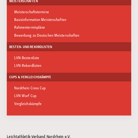
MEISTERSCHAFTEN
Meisterschaftstermine
Basisinformation Meisterschaften
Rahmenterminpläne
Bewerbung zu Deutschen Meisterschaften
BESTEN- UND REKORDLISTEN
LVN-Bestenliste
LVN-Rekordlisten
CUPS & VERGLEICHSKÄMPFE
Nordrhein Cross Cup
LVN Wurf Cup
Vergleichskämpfe
Leichtathletik-Verband Nordrhein e.V.