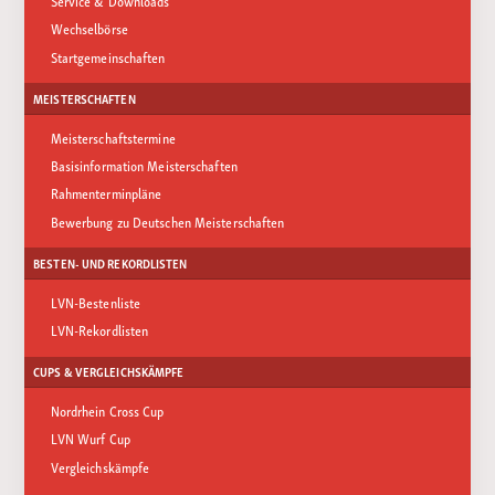
Service & Downloads
Wechselbörse
Startgemeinschaften
MEISTERSCHAFTEN
Meisterschaftstermine
Basisinformation Meisterschaften
Rahmenterminpläne
Bewerbung zu Deutschen Meisterschaften
BESTEN- UND REKORDLISTEN
LVN-Bestenliste
LVN-Rekordlisten
CUPS & VERGLEICHSKÄMPFE
Nordrhein Cross Cup
LVN Wurf Cup
Vergleichskämpfe