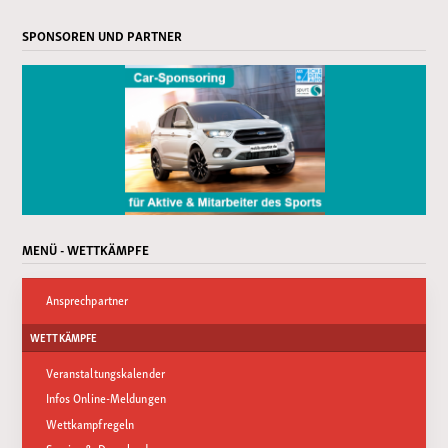
SPONSOREN UND PARTNER
MENÜ - WETTKÄMPFE
Ansprechpartner
WETTKÄMPFE
Veranstaltungskalender
Infos Online-Meldungen
Wettkampfregeln