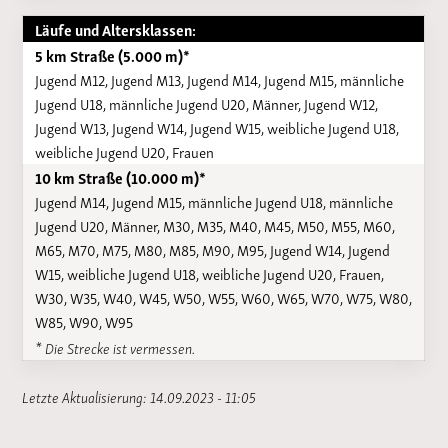
Läufe und Altersklassen:
5 km Straße (5.000 m)*
Jugend M12, Jugend M13, Jugend M14, Jugend M15, männliche
Jugend U18, männliche Jugend U20, Männer, Jugend W12,
Jugend W13, Jugend W14, Jugend W15, weibliche Jugend U18,
weibliche Jugend U20, Frauen
10 km Straße (10.000 m)*
Jugend M14, Jugend M15, männliche Jugend U18, männliche
Jugend U20, Männer, M30, M35, M40, M45, M50, M55, M60,
M65, M70, M75, M80, M85, M90, M95, Jugend W14, Jugend
W15, weibliche Jugend U18, weibliche Jugend U20, Frauen,
W30, W35, W40, W45, W50, W55, W60, W65, W70, W75, W80,
W85, W90, W95
* Die Strecke ist vermessen.
Letzte Aktualisierung: 14.09.2023 - 11:05