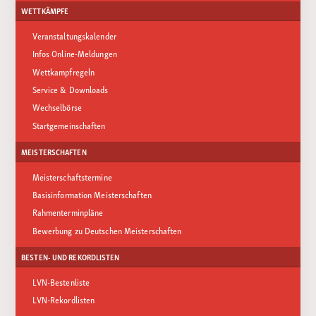
WETTKÄMPFE
Veranstaltungskalender
Infos Online-Meldungen
Wettkampfregeln
Service & Downloads
Wechselbörse
Startgemeinschaften
MEISTERSCHAFTEN
Meisterschaftstermine
Basisinformation Meisterschaften
Rahmenterminpläne
Bewerbung zu Deutschen Meisterschaften
BESTEN- UND REKORDLISTEN
LVN-Bestenliste
LVN-Rekordlisten