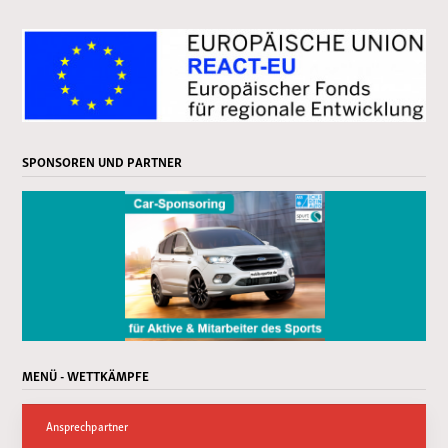
SPONSOREN UND PARTNER
MENÜ - WETTKÄMPFE
Ansprechpartner