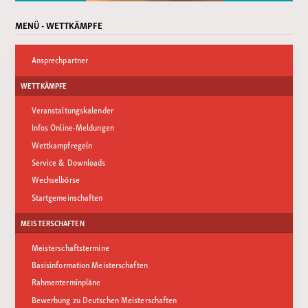
MENÜ - WETTKÄMPFE
Ansprechpartner
WETTKÄMPFE
Veranstaltungskalender
Infos Online-Meldungen
Wettkampfregeln
Service & Downloads
Wechselbörse
Startgemeinschaften
MEISTERSCHAFTEN
Meisterschaftstermine
Basisinformation Meisterschaften
Rahmenterminpläne
Bewerbung zu Deutschen Meisterschaften