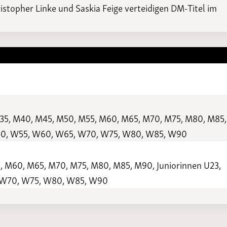
ristopher Linke und Saskia Feige verteidigen DM-Titel im
M35, M40, M45, M50, M55, M60, M65, M70, M75, M80, M85,
W50, W55, W60, W65, W70, W75, W80, W85, W90
, M60, M65, M70, M75, M80, M85, M90, Juniorinnen U23,
 W70, W75, W80, W85, W90