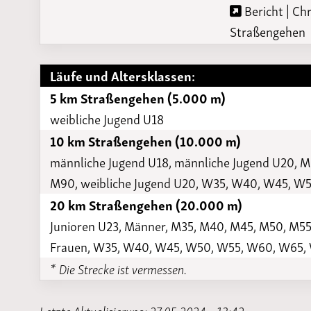
Bericht | Ch
Straßengehen
Läufe und Altersklassen:
5 km Straßengehen (5.000 m)
weibliche Jugend U18
10 km Straßengehen (10.000 m)
männliche Jugend U18, männliche Jugend U20, 
M90, weibliche Jugend U20, W35, W40, W45, 
20 km Straßengehen (20.000 m)
Junioren U23, Männer, M35, M40, M45, M50, M55
Frauen, W35, W40, W45, W50, W55, W60, W65,
* Die Strecke ist vermessen.
Letzte Aktualisierung: 27.05.2024 - 13:42