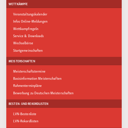
WETTKÄMPFE
Veranstaltungskalender
Infos Online-Meldungen
Wettkampfregeln
Service & Downloads
Wechselbörse
Startgemeinschaften
MEISTERSCHAFTEN
Meisterschaftstermine
Basisinformation Meisterschaften
Rahmenterminpläne
Bewerbung zu Deutschen Meisterschaften
BESTEN- UND REKORDLISTEN
LVN-Bestenliste
LVN-Rekordlisten