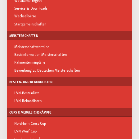
Wettkampfregeln
Service & Downloads
Wechselbörse
Startgemeinschaften
MEISTERSCHAFTEN
Meisterschaftstermine
Basisinformation Meisterschaften
Rahmenterminpläne
Bewerbung zu Deutschen Meisterschaften
BESTEN- UND REKORDLISTEN
LVN-Bestenliste
LVN-Rekordlisten
CUPS & VERGLEICHSKÄMPFE
Nordrhein Cross Cup
LVN Wurf Cup
Vergleichskämpfe