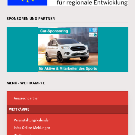
SPONSOREN UND PARTNER
MENÜ - WETTKÄMPFE
Ansprechpartner
WETTKÄMPFE
Veranstaltungskalender
Infos Online-Meldungen