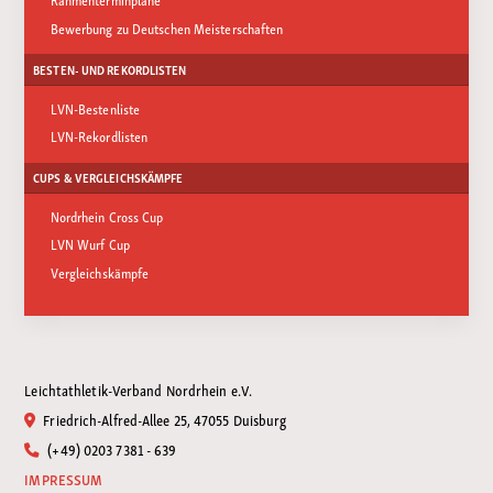
Bewerbung zu Deutschen Meisterschaften
BESTEN- UND REKORDLISTEN
LVN-Bestenliste
LVN-Rekordlisten
CUPS & VERGLEICHSKÄMPFE
Nordrhein Cross Cup
LVN Wurf Cup
Vergleichskämpfe
Leichtathletik-Verband Nordrhein e.V.
Friedrich-Alfred-Allee 25, 47055 Duisburg
(+49) 0203 7381 - 639
IMPRESSUM