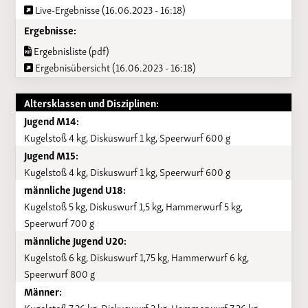
Live-Ergebnisse (16.06.2023 - 16:18)
Ergebnisse:
Ergebnisliste (pdf)
Ergebnisübersicht (16.06.2023 - 16:18)
Altersklassen und Disziplinen:
Jugend M14:
Kugelstoß 4 kg, Diskuswurf 1 kg, Speerwurf 600 g
Jugend M15:
Kugelstoß 4 kg, Diskuswurf 1 kg, Speerwurf 600 g
männliche Jugend U18:
Kugelstoß 5 kg, Diskuswurf 1,5 kg, Hammerwurf 5 kg,
Speerwurf 700 g
männliche Jugend U20:
Kugelstoß 6 kg, Diskuswurf 1,75 kg, Hammerwurf 6 kg,
Speerwurf 800 g
Männer:
Kugelstoß 7,26 kg, Diskuswurf 2 kg, Hammerwurf 7,26 kg,