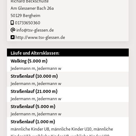
Richard Beckschulte
Am Glessener Bach 26a
50129 Bergheim
01733650360
info@tsv-glessen.de
http://www.tsv-glessen.de
Läufe und Altersklassen:
Walking (5.000 m)
Jedermann m, Jedermann w
Straßenlauf (10.000 m)
Jedermann m, Jedermann w
Straßenlauf (21.000 m)
Jedermann m, Jedermann w
Straßenlauf (5.000 m)
Jedermann m, Jedermann w
Straßenlauf (1.000 m)
männliche Kinder U8, männliche Kinder U10, männliche
Kinder U12, weibliche Kinder U8, weibliche Kinder U10,