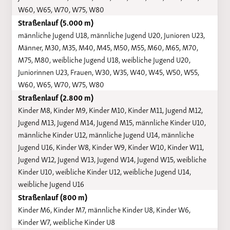
W60, W65, W70, W75, W80
Straßenlauf (5.000 m)
männliche Jugend U18, männliche Jugend U20, Junioren U23,
Männer, M30, M35, M40, M45, M50, M55, M60, M65, M70,
M75, M80, weibliche Jugend U18, weibliche Jugend U20,
Juniorinnen U23, Frauen, W30, W35, W40, W45, W50, W55,
W60, W65, W70, W75, W80
Straßenlauf (2.800 m)
Kinder M8, Kinder M9, Kinder M10, Kinder M11, Jugend M12,
Jugend M13, Jugend M14, Jugend M15, männliche Kinder U10,
männliche Kinder U12, männliche Jugend U14, männliche
Jugend U16, Kinder W8, Kinder W9, Kinder W10, Kinder W11,
Jugend W12, Jugend W13, Jugend W14, Jugend W15, weibliche
Kinder U10, weibliche Kinder U12, weibliche Jugend U14,
weibliche Jugend U16
Straßenlauf (800 m)
Kinder M6, Kinder M7, männliche Kinder U8, Kinder W6,
Kinder W7, weibliche Kinder U8