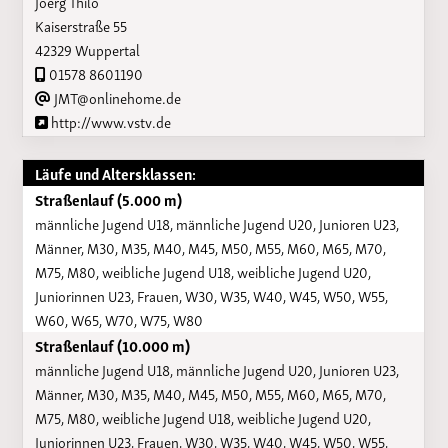
Joerg Thilo
Kaiserstraße 55
42329 Wuppertal
01578 8601190
JMT@onlinehome.de
http://www.vstv.de
Läufe und Altersklassen:
Straßenlauf (5.000 m)
männliche Jugend U18, männliche Jugend U20, Junioren U23,
Männer, M30, M35, M40, M45, M50, M55, M60, M65, M70,
M75, M80, weibliche Jugend U18, weibliche Jugend U20,
Juniorinnen U23, Frauen, W30, W35, W40, W45, W50, W55,
W60, W65, W70, W75, W80
Straßenlauf (10.000 m)
männliche Jugend U18, männliche Jugend U20, Junioren U23,
Männer, M30, M35, M40, M45, M50, M55, M60, M65, M70,
M75, M80, weibliche Jugend U18, weibliche Jugend U20,
Juniorinnen U23, Frauen, W30, W35, W40, W45, W50, W55,