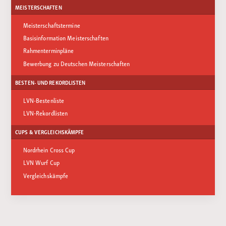
MEISTERSCHAFTEN
Meisterschaftstermine
Basisinformation Meisterschaften
Rahmenterminpläne
Bewerbung zu Deutschen Meisterschaften
BESTEN- UND REKORDLISTEN
LVN-Bestenliste
LVN-Rekordlisten
CUPS & VERGLEICHSKÄMPFE
Nordrhein Cross Cup
LVN Wurf Cup
Vergleichskämpfe