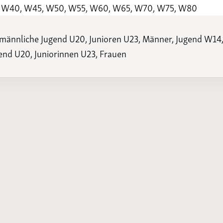
35, W40, W45, W50, W55, W60, W65, W70, W75, W80
männliche Jugend U20, Junioren U23, Männer, Jugend W14
end U20, Juniorinnen U23, Frauen