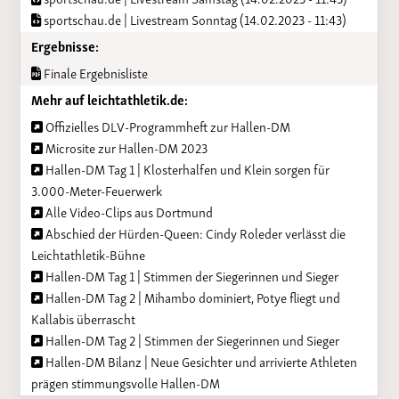
sportschau.de | Livestream Sonntag (14.02.2023 - 11:43)
Ergebnisse:
Finale Ergebnisliste
Mehr auf leichtathletik.de:
Offizielles DLV-Programmheft zur Hallen-DM
Microsite zur Hallen-DM 2023
Hallen-DM Tag 1 | Klosterhalfen und Klein sorgen für
3.000-Meter-Feuerwerk
Alle Video-Clips aus Dortmund
Abschied der Hürden-Queen: Cindy Roleder verlässt die
Leichtathletik-Bühne
Hallen-DM Tag 1 | Stimmen der Siegerinnen und Sieger
Hallen-DM Tag 2 | Mihambo dominiert, Potye fliegt und
Kallabis überrascht
Hallen-DM Tag 2 | Stimmen der Siegerinnen und Sieger
Hallen-DM Bilanz | Neue Gesichter und arrivierte Athleten
prägen stimmungsvolle Hallen-DM