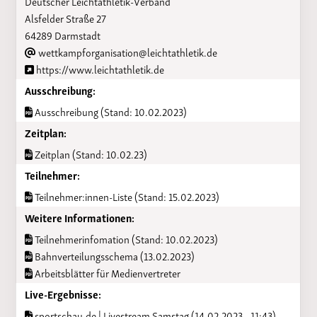
Deutscher Leichtathletik-Verband
Alsfelder Straße 27
64289 Darmstadt
wettkampforganisation@leichtathletik.de
https://www.leichtathletik.de
Ausschreibung:
Ausschreibung (Stand: 10.02.2023)
Zeitplan:
Zeitplan (Stand: 10.02.23)
Teilnehmer:
Teilnehmer:innen-Liste (Stand: 15.02.2023)
Weitere Informationen:
Teilnehmerinfomation (Stand: 10.02.2023)
Bahnverteilungsschema (13.02.2023)
Arbeitsblätter für Medienvertreter
Live-Ergebnisse:
sportschau.de | Livestream Samstag (14.02.2023 - 11:43)