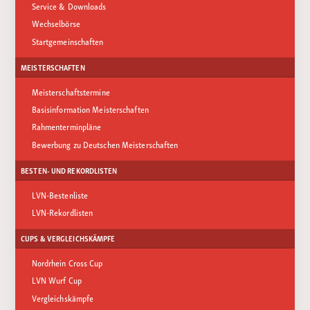
Service & Downloads
Wechselbörse
Startgemeinschaften
MEISTERSCHAFTEN
Meisterschaftstermine
Basisinformation Meisterschaften
Rahmenterminpläne
Bewerbung zu Deutschen Meisterschaften
BESTEN- UND REKORDLISTEN
LVN-Bestenliste
LVN-Rekordlisten
CUPS & VERGLEICHSKÄMPFE
Nordrhein Cross Cup
LVN Wurf Cup
Vergleichskämpfe