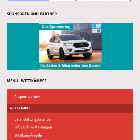
SPONSOREN UND PARTNER
MENÜ - WETTKÄMPFE
Ansprechpartner
WETTKÄMPFE
Veranstaltungskalender
Infos Online-Meldungen
Wettkampfregeln