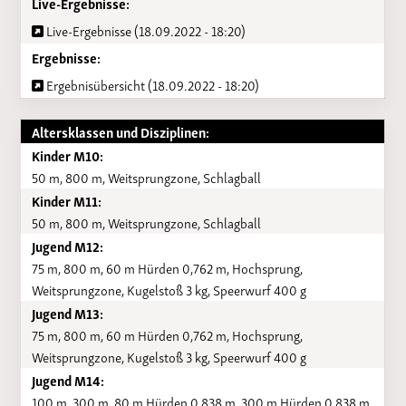
Live-Ergebnisse:
Live-Ergebnisse (18.09.2022 - 18:20)
Ergebnisse:
Ergebnisübersicht (18.09.2022 - 18:20)
Altersklassen und Disziplinen:
Kinder M10:
50 m, 800 m, Weitsprungzone, Schlagball
Kinder M11:
50 m, 800 m, Weitsprungzone, Schlagball
Jugend M12:
75 m, 800 m, 60 m Hürden 0,762 m, Hochsprung,
Weitsprungzone, Kugelstoß 3 kg, Speerwurf 400 g
Jugend M13:
75 m, 800 m, 60 m Hürden 0,762 m, Hochsprung,
Weitsprungzone, Kugelstoß 3 kg, Speerwurf 400 g
Jugend M14:
100 m, 300 m, 80 m Hürden 0,838 m, 300 m Hürden 0,838 m,