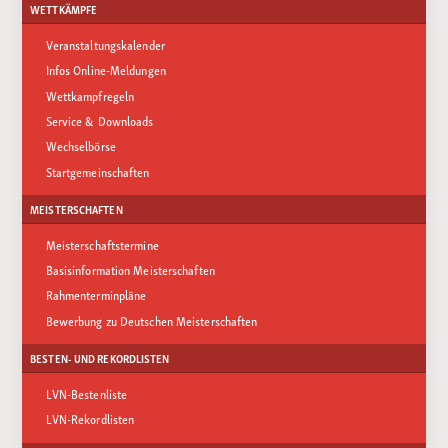
WETTKÄMPFE
Veranstaltungskalender
Infos Online-Meldungen
Wettkampfregeln
Service & Downloads
Wechselbörse
Startgemeinschaften
MEISTERSCHAFTEN
Meisterschaftstermine
Basisinformation Meisterschaften
Rahmenterminpläne
Bewerbung zu Deutschen Meisterschaften
BESTEN- UND REKORDLISTEN
LVN-Bestenliste
LVN-Rekordlisten