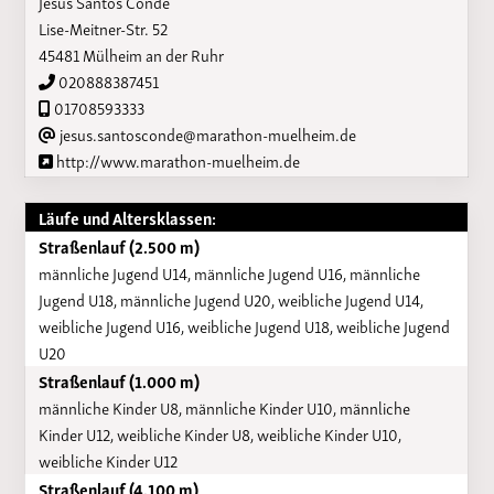
Jesus Santos Conde
Lise-Meitner-Str. 52
45481 Mülheim an der Ruhr
020888387451
01708593333
jesus.santosconde@marathon-muelheim.de
http://www.marathon-muelheim.de
Läufe und Altersklassen:
Straßenlauf (2.500 m)
männliche Jugend U14, männliche Jugend U16, männliche
Jugend U18, männliche Jugend U20, weibliche Jugend U14,
weibliche Jugend U16, weibliche Jugend U18, weibliche Jugend
U20
Straßenlauf (1.000 m)
männliche Kinder U8, männliche Kinder U10, männliche
Kinder U12, weibliche Kinder U8, weibliche Kinder U10,
weibliche Kinder U12
Straßenlauf (4.100 m)