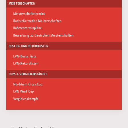
MEISTERSCHAFTEN
Meisterschaftstermine
Basisinformation Meisterschaften
Rahmenterminpläne
Bewerbung zu Deutschen Meisterschaften
BESTEN- UND REKORDLISTEN
LVN-Bestenliste
LVN-Rekordlisten
CUPS & VERGLEICHSKÄMPFE
Nordrhein Cross Cup
LVN Wurf Cup
Vergleichskämpfe