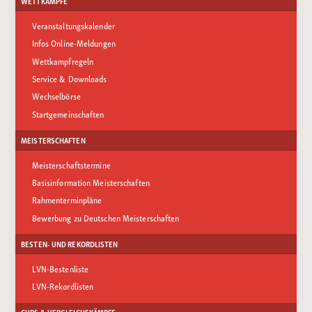
WETTKÄMPFE
Veranstaltungskalender
Infos Online-Meldungen
Wettkampfregeln
Service & Downloads
Wechselbörse
Startgemeinschaften
MEISTERSCHAFTEN
Meisterschaftstermine
Basisinformation Meisterschaften
Rahmenterminpläne
Bewerbung zu Deutschen Meisterschaften
BESTEN- UND REKORDLISTEN
LVN-Bestenliste
LVN-Rekordlisten