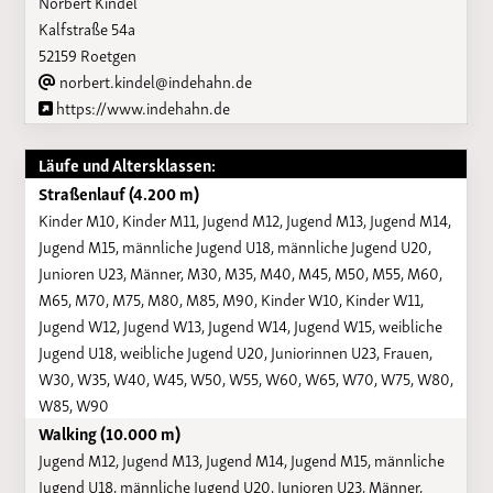
Norbert Kindel
Kalfstraße 54a
52159 Roetgen
norbert.kindel@indehahn.de
https://www.indehahn.de
Läufe und Altersklassen:
Straßenlauf (4.200 m)
Kinder M10, Kinder M11, Jugend M12, Jugend M13, Jugend M14,
Jugend M15, männliche Jugend U18, männliche Jugend U20,
Junioren U23, Männer, M30, M35, M40, M45, M50, M55, M60,
M65, M70, M75, M80, M85, M90, Kinder W10, Kinder W11,
Jugend W12, Jugend W13, Jugend W14, Jugend W15, weibliche
Jugend U18, weibliche Jugend U20, Juniorinnen U23, Frauen,
W30, W35, W40, W45, W50, W55, W60, W65, W70, W75, W80,
W85, W90
Walking (10.000 m)
Jugend M12, Jugend M13, Jugend M14, Jugend M15, männliche
Jugend U18, männliche Jugend U20, Junioren U23, Männer,