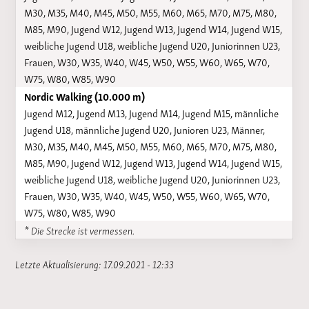
M30, M35, M40, M45, M50, M55, M60, M65, M70, M75, M80,
M85, M90, Jugend W12, Jugend W13, Jugend W14, Jugend W15,
weibliche Jugend U18, weibliche Jugend U20, Juniorinnen U23,
Frauen, W30, W35, W40, W45, W50, W55, W60, W65, W70,
W75, W80, W85, W90
Nordic Walking (10.000 m)
Jugend M12, Jugend M13, Jugend M14, Jugend M15, männliche
Jugend U18, männliche Jugend U20, Junioren U23, Männer,
M30, M35, M40, M45, M50, M55, M60, M65, M70, M75, M80,
M85, M90, Jugend W12, Jugend W13, Jugend W14, Jugend W15,
weibliche Jugend U18, weibliche Jugend U20, Juniorinnen U23,
Frauen, W30, W35, W40, W45, W50, W55, W60, W65, W70,
W75, W80, W85, W90
* Die Strecke ist vermessen.
Letzte Aktualisierung: 17.09.2021 - 12:33