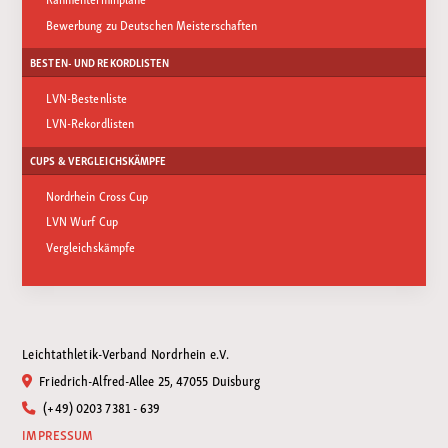
Bewerbung zu Deutschen Meisterschaften
BESTEN- UND REKORDLISTEN
LVN-Bestenliste
LVN-Rekordlisten
CUPS & VERGLEICHSKÄMPFE
Nordrhein Cross Cup
LVN Wurf Cup
Vergleichskämpfe
Leichtathletik-Verband Nordrhein e.V.
Friedrich-Alfred-Allee 25, 47055 Duisburg
(+49) 0203 7381 - 639
IMPRESSUM