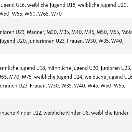
ugend U16, weibliche Jugend U18, weibliche Jugend U20,
, W50, W55, W60, W65, W70
unioren U23, Männer, M30, M35, M40, M45, M50, M55, M60
 Jugend U20, Juniorinnen U23, Frauen, W30, W35, W40,
nnliche Jugend U18, männliche Jugend U20, Junioren U23,
5, M70, M75, weibliche Jugend U14, weibliche Jugend U16
uniorinnen U23, Frauen, W30, W35, W40, W45, W50, W55,
liche Kinder U12, weibliche Kinder U8, weibliche Kinder