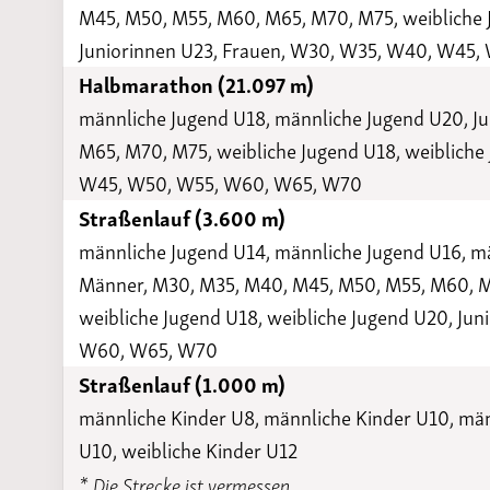
M45, M50, M55, M60, M65, M70, M75, weibliche J
Juniorinnen U23, Frauen, W30, W35, W40, W45
Halbmarathon (21.097 m)
männliche Jugend U18, männliche Jugend U20, J
M65, M70, M75, weibliche Jugend U18, weibliche
W45, W50, W55, W60, W65, W70
Straßenlauf (3.600 m)
männliche Jugend U14, männliche Jugend U16, mä
Männer, M30, M35, M40, M45, M50, M55, M60, M6
weibliche Jugend U18, weibliche Jugend U20, J
W60, W65, W70
Straßenlauf (1.000 m)
männliche Kinder U8, männliche Kinder U10, männ
U10, weibliche Kinder U12
* Die Strecke ist vermessen.