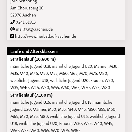
Jörn Schnöring
Am Chorusberg 10
52076 Aachen
0241 61913
mail@atg-aachen.de
http://www.herbstlauf-aachen.de
Läufe und Altersklassen:
Straßenlauf (10.600 m)
männliche Jugend U18, männliche Jugend U20, Männer, M30,
M35, M40, M45, M50, M55, M60, M65, M70, M75, M80,
weibliche Jugend U18, weibliche Jugend U20, Frauen, W30,
W35, W40, W45, W50, W55, W60, W65, W70, W75, W80
Straßenlauf (7.100 m)
männliche Jugend U16, männliche Jugend U18, männliche
Jugend U20, Männer, M30, M35, M40, M45, M50, M55, M60,
M65, M70, M75, M80, weibliche Jugend U16, weibliche Jugend
U18, weibliche Jugend U20, Frauen, W30, W35, W40, W45,
W50, W55, W60, W65, W70, W75, W80