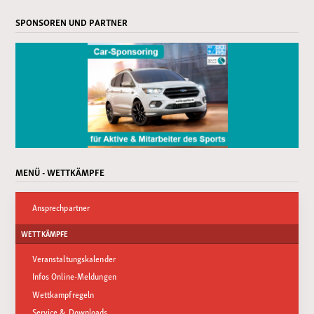
SPONSOREN UND PARTNER
MENÜ - WETTKÄMPFE
Ansprechpartner
WETTKÄMPFE
Veranstaltungskalender
Infos Online-Meldungen
Wettkampfregeln
Service & Downloads