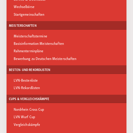
Wechselbörse
Startgemeinschaften
MEISTERSCHAFTEN
Meisterschaftstermine
Basisinformation Meisterschaften
Rahmenterminpläne
Bewerbung zu Deutschen Meisterschaften
BESTEN- UND REKORDLISTEN
LVN-Bestenliste
LVN-Rekordlisten
CUPS & VERGLEICHSKÄMPFE
Nordrhein Cross Cup
LVN Wurf Cup
Vergleichskämpfe