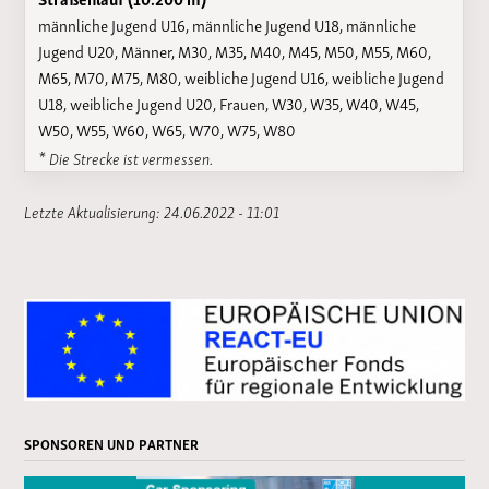
männliche Jugend U16, männliche Jugend U18, männliche
Jugend U20, Männer, M30, M35, M40, M45, M50, M55, M60,
M65, M70, M75, M80, weibliche Jugend U16, weibliche Jugend
U18, weibliche Jugend U20, Frauen, W30, W35, W40, W45,
W50, W55, W60, W65, W70, W75, W80
* Die Strecke ist vermessen.
Letzte Aktualisierung: 24.06.2022 - 11:01
SPONSOREN UND PARTNER