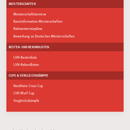
MEISTERSCHAFTEN
Meisterschaftstermine
Basisinformation Meisterschaften
Rahmenterminpläne
Bewerbung zu Deutschen Meisterschaften
BESTEN- UND REKORDLISTEN
LVN-Bestenliste
LVN-Rekordlisten
CUPS & VERGLEICHSKÄMPFE
Nordrhein Cross Cup
LVN Wurf Cup
Vergleichskämpfe