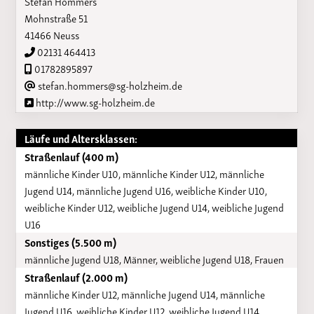
Stefan Hommers
Mohnstraße 51
41466 Neuss
02131 464413
01782895897
stefan.hommers@sg-holzheim.de
http://www.sg-holzheim.de
Läufe und Altersklassen:
Straßenlauf (400 m)
männliche Kinder U10, männliche Kinder U12, männliche
Jugend U14, männliche Jugend U16, weibliche Kinder U10,
weibliche Kinder U12, weibliche Jugend U14, weibliche Jugend
U16
Sonstiges (5.500 m)
männliche Jugend U18, Männer, weibliche Jugend U18, Frauen
Straßenlauf (2.000 m)
männliche Kinder U12, männliche Jugend U14, männliche
Jugend U16, weibliche Kinder U12, weibliche Jugend U14,