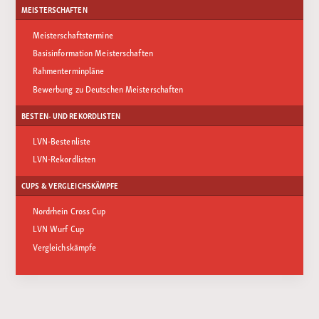
MEISTERSCHAFTEN
Meisterschaftstermine
Basisinformation Meisterschaften
Rahmenterminpläne
Bewerbung zu Deutschen Meisterschaften
BESTEN- UND REKORDLISTEN
LVN-Bestenliste
LVN-Rekordlisten
CUPS & VERGLEICHSKÄMPFE
Nordrhein Cross Cup
LVN Wurf Cup
Vergleichskämpfe