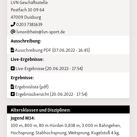
LVN Geschäftsstelle
Postfach 10 09 64
47009 Duisburg
0203 7381639
lvnordrhein@lvn-sport.de
Ausschreibung:
Ausschreibung PDF (07.06.2022 - 16:45)
Live-Ergebnisse:
Live-Ergebnisse (20.06.2022 - 17:54)
Ergebnisse:
Ergebnisliste (pdf)
Ergebnisübersicht (20.06.2022 - 17:54)
Altersklassen und Disziplinen:
Jugend M14:
100 m, 800 m, 80 m Hürden 0,838 m, 3.000 m Bahngehen,
Hochsprung, Stabhochsprung, Weitsprung, Kugelstoß 4 kg,