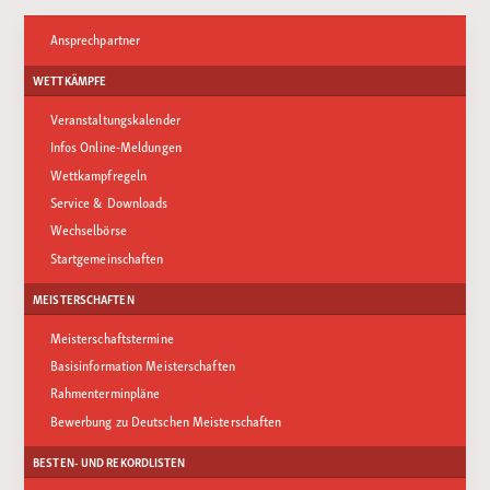
Ansprechpartner
WETTKÄMPFE
Veranstaltungskalender
Infos Online-Meldungen
Wettkampfregeln
Service & Downloads
Wechselbörse
Startgemeinschaften
MEISTERSCHAFTEN
Meisterschaftstermine
Basisinformation Meisterschaften
Rahmenterminpläne
Bewerbung zu Deutschen Meisterschaften
BESTEN- UND REKORDLISTEN