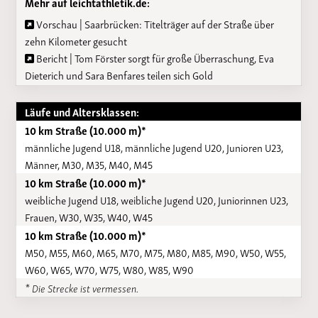
Mehr auf leichtathletik.de:
Vorschau | Saarbrücken: Titelträger auf der Straße über
zehn Kilometer gesucht
Bericht | Tom Förster sorgt für große Überraschung, Eva
Dieterich und Sara Benfares teilen sich Gold
Läufe und Altersklassen:
10 km Straße (10.000 m)*
männliche Jugend U18, männliche Jugend U20, Junioren U23,
Männer, M30, M35, M40, M45
10 km Straße (10.000 m)*
weibliche Jugend U18, weibliche Jugend U20, Juniorinnen U23,
Frauen, W30, W35, W40, W45
10 km Straße (10.000 m)*
M50, M55, M60, M65, M70, M75, M80, M85, M90, W50, W55,
W60, W65, W70, W75, W80, W85, W90
* Die Strecke ist vermessen.